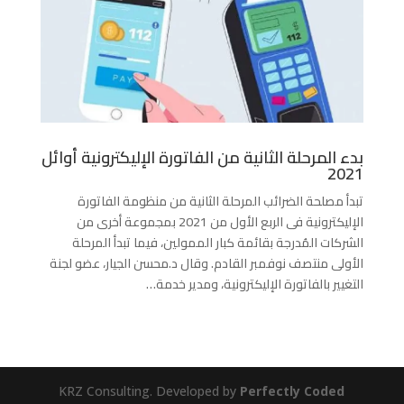
بدء المرحلة الثانية من الفاتورة الإليكترونية أوائل
2021
تبدأ مصلحة الضرائب المرحلة الثانية من منظومة الفاتورة
الإليكترونية فى الربع الأول من 2021 بمجموعة أخرى من
الشركات المُدرجة بقائمة كبار الممولين، فيما تبدأ المرحلة
الأولى منتصف نوفمبر القادم. وقال د.محسن الجيار، عضو لجنة
التغيير بالفاتورة الإليكترونية، ومدير خدمة…
KRZ Consulting. Developed by
Perfectly Coded