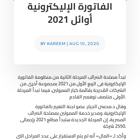
الفاتورة الإليكترونية
أوائل 2021
BY
KAREEM
|
AUG 10, 2020
تبدأ مصلحة الضرائب المرحلة الثانية من منظومة الفاتورة
الإليكترونية فى الربع الأول من 2021 بمجموعة أخرى من
الشركات المُدرجة بقائمة كبار الممولين، فيما تبدأ المرحلة
الأولى منتصف نوفمبر القادم.
وقال د.محسن الجيار، عضو لجنة التغيير بالفاتورة
الإليكترونية، ومدير خدمة الممولين بمصلحة الضرائب
المصرية، إن المرحلة الجديدة ستبدأ مطلع 2021 بإجمالى
2550 شركة.
وأكد لـ «المال» أنه لم يتم الاستقرار على عدد المراحل التى